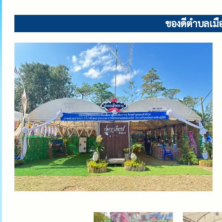
ของดีตำบลเมือ